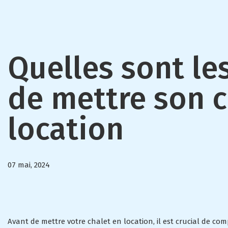
Quelles sont le
de mettre son c
location
07 mai, 2024
Avant de mettre votre chalet en location, il est crucial de co