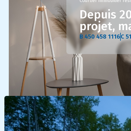
Courtier immobilier rés
Depuis 20
projet, m
B 450 458 1116
C 5