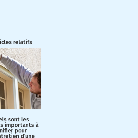
icles relatifs
ls sont les
is importants à
nifier pour
ntretien d’une