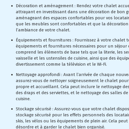
Décoration et aménagement : Rendez votre chalet accue
attrayant en investissant dans une décoration de bon g
aménageant des espaces confortables pour vos locatair
que les meubles sont confortables et que la décoration
l’ambiance de votre chalet.
Équipements et fournitures : Fournissez à votre chalet t
équipements et fournitures nécessaires pour un séjour 
comprend les éléments de base tels que la literie, les ser
vaisselle et les ustensiles de cuisine, ainsi que des équ
divertissement comme la télévision et le Wi-Fi.
Nettoyage approfondi : Avant l’arrivée de chaque nouve
assurez-vous de nettoyer soigneusement le chalet pour g
propre et accueillant. Cela peut inclure le nettoyage des
des draps et des serviettes, et le nettoyage des salles de
cuisine.
Stockage sécurisé : Assurez-vous que votre chalet dispo
stockage sécurisé pour les effets personnels des locata
skis, les vélos ou les équipements de plein air. Cela peut 
désordre et à garder le chalet bien organisé.