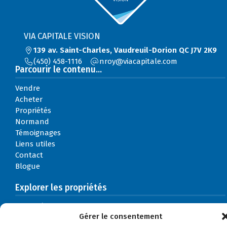
VIA CAPITALE VISION
139 av. Saint-Charles, Vaudreuil-Dorion QC J7V 2K9
(450) 458-1116
moc.elatipacaiv@yorn
Parcourir le contenu...
Vendre
Acheter
Propriétés
Normand
Témoignages
Liens utiles
Contact
Blogue
Explorer les propriétés
Par catégories
Gérer le consentement
Par régions